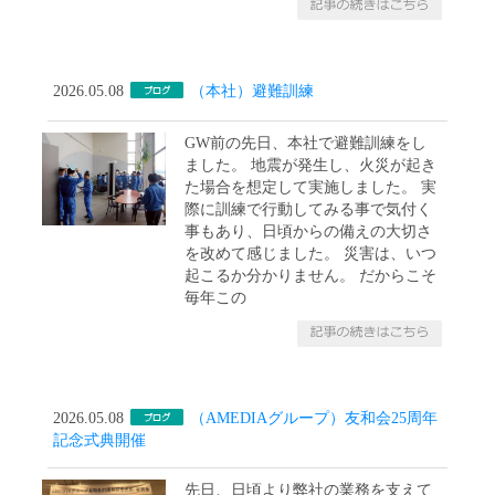
2026.05.08
（本社）避難訓練
GW前の先日、本社で避難訓練をし
ました。 地震が発生し、火災が起き
た場合を想定して実施しました。 実
際に訓練で行動してみる事で気付く
事もあり、日頃からの備えの大切さ
を改めて感じました。 災害は、いつ
起こるか分かりません。 だからこそ
毎年この
2026.05.08
（AMEDIAグループ）友和会25周年
記念式典開催
先日、日頃より弊社の業務を支えて