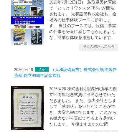
2026年7月12日(日) 鳥取県民体育館
で「とっとりワクスタFES」が開催
されます。 大和設備株式会社も、会
場内の仕事体験ブースに参加しま
す。 当社のブースでは、設備工事業
の仕事を身近に感じてもらえるよう
な、簡単な体験を用意しています。
2026.05.18
（大和設備倉吉）株式会社明治製作
所様 創立90周年記念式典
2026.4.28 株式会社明治製作所様の創
立90周年記念式典に出席させていた
だきました。 また、協力会社としま
して「感謝状」をいただくことがで
き、大変光栄に存じます。 これから
も微力ながら貢献できるよう尽力い
たします。 今後ますますのご躍