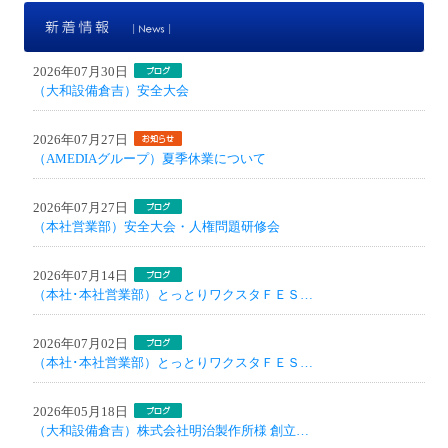
新
2026年07月30日
（大和設備倉吉）安全大会
2026年07月27日
（AMEDIAグループ）夏季休業について
2026年07月27日
（本社営業部）安全大会・人権問題研修会
2026年07月14日
（本社･本社営業部）とっとりワクスタＦＥＳ…
2026年07月02日
（本社･本社営業部）とっとりワクスタＦＥＳ…
2026年05月18日
（大和設備倉吉）株式会社明治製作所様 創立…