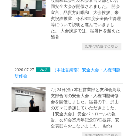
設備株式会社友和会倉吉支部との合
同安全大会が開催されました。 開会
宣言、品質方針唱和、大会挨拶、来
賓祝辞披露、令和8年度安全衛生管理
等について説明と進んでいきまし
た。 大会挨拶では、猛暑日を超えた
酷暑
2026.07.27
（本社営業部）安全大会・人権問題
研修会
7月24日(金) 本社営業部と友和会鳥取
支部合同の安全大会・人権問題研修
会を開催しました。猛暑の中、沢山
の方々に参加していただきました。
【安全大会】 安全パトロールの報
告、友和会25周年記念DVD披露、安
全表彰をおこないました。 &nbs