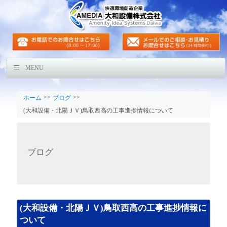
MENU
>>
>>
ホーム
ブログ
(大和設備・北陽ＪＶ)鳥取西高の工事進捗情報について
ブログ
(大和設備・北陽ＪＶ)鳥取西高の工事進捗情報に
ついて