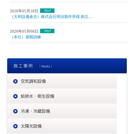
2026年05月18日
（大和設備倉吉）株式会社明治製作所様 創立…
2026年05月08日
（本社）避難訓練
施
空
給
冷
太