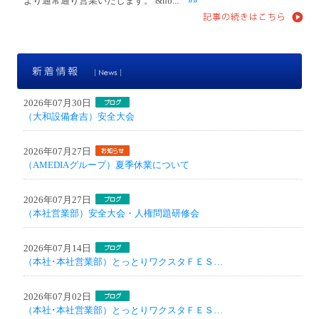
より通常通り営業いたします。 &nb...
»»
新
2026年07月30日
（大和設備倉吉）安全大会
2026年07月27日
（AMEDIAグループ）夏季休業について
2026年07月27日
（本社営業部）安全大会・人権問題研修会
2026年07月14日
（本社･本社営業部）とっとりワクスタＦＥＳ…
2026年07月02日
（本社･本社営業部）とっとりワクスタＦＥＳ…