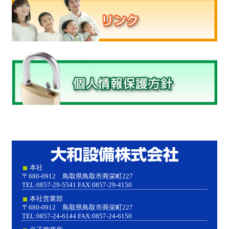
大和設
本社
〒680-0912 鳥取県鳥取市商栄町227
TEL:0857-29-5541 FAX:0857-29-4150
本社営業部
〒680-0912 鳥取県鳥取市商栄町227
TEL:0857-24-6144 FAX:0857-24-6150