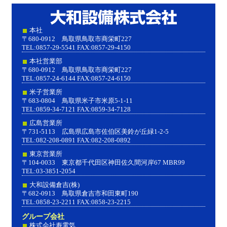
大和設
本社
〒680-0912 鳥取県鳥取市商栄町227
TEL:0857-29-5541 FAX:0857-29-4150
本社営業部
〒680-0912 鳥取県鳥取市商栄町227
TEL:0857-24-6144 FAX:0857-24-6150
米子営業所
〒683-0804 鳥取県米子市米原5-1-11
TEL:0859-34-7121 FAX:0859-34-7128
広島営業所
〒731-5113 広島県広島市佐伯区美鈴が丘緑1-2-5
TEL:082-208-0891 FAX:082-208-0892
東京営業所
〒104-0033 東京都千代田区神田佐久間河岸67 MBR99
TEL:03-3851-2054
大和設備倉吉(株)
〒682-0913 鳥取県倉吉市和田東町190
TEL:0858-23-2211 FAX:0858-23-2215
グループ会社
株式会社寿電気