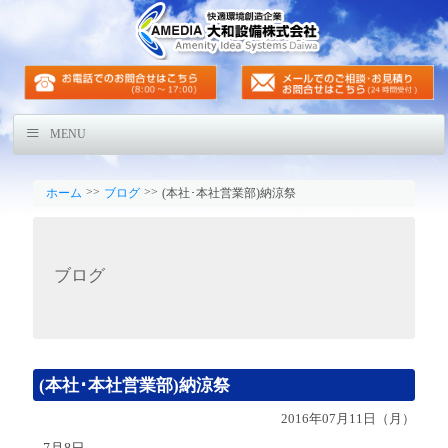
MENU
>>
>>
ホーム
ブログ
(本社･本社営業部)納涼祭
ブログ
(本社･本社営業部)納涼祭
2016年07月11日（月）
7月8日