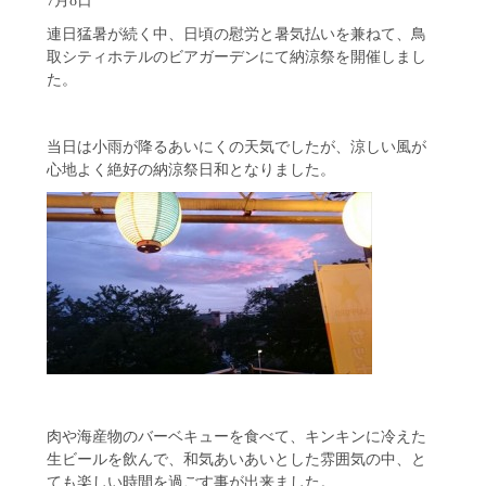
連日猛暑が続く中、日頃の慰労と暑気払いを兼ねて、鳥
取シティホテルのビアガーデンにて納涼祭を開催しまし
た。
当日は小雨が降るあいにくの天気でしたが、涼しい風が
心地よく絶好の納涼祭日和となりました。
肉や海産物のバーベキューを食べて、キンキンに冷えた
生ビールを飲んで、和気あいあいとした雰囲気の中、と
ても楽しい時間を過ごす事が出来ました。