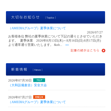
大
（AMEDIAグループ）夏季休業について
2026/07/27
お客様各位 弊社の夏季休業について下記の通りとさせていただき
ます。 夏季休業 2026年8月13日(木)～8月16日(日) 8月17日(月)
より通常通り営業いたします。 &nb...
»»
新
2026年07月30日
（大和設備倉吉）安全大会
2026年07月27日
（AMEDIAグループ）夏季休業について