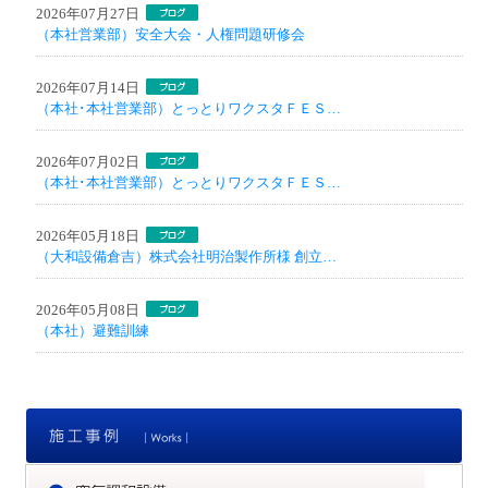
2026年07月27日
（本社営業部）安全大会・人権問題研修会
2026年07月14日
（本社･本社営業部）とっとりワクスタＦＥＳ…
2026年07月02日
（本社･本社営業部）とっとりワクスタＦＥＳ…
2026年05月18日
（大和設備倉吉）株式会社明治製作所様 創立…
2026年05月08日
（本社）避難訓練
施
空