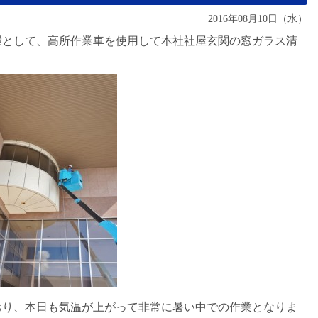
2016年08月10日（水）
環として、高所作業車を使用して本社社屋玄関の窓ガラス清
おり、本日も気温が上がって非常に暑い中での作業となりま