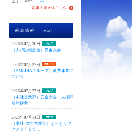
ます。 &nb...
»»
新着情報
2026年07月30日
（大和設備倉吉）安全大会
2026年07月27日
（AMEDIAグループ）夏季休業に
ついて
2026年07月27日
（本社営業部）安全大会・人権問
題研修会
2026年07月14日
（本社･本社営業部）とっとりワ
クスタＦＥＳ…