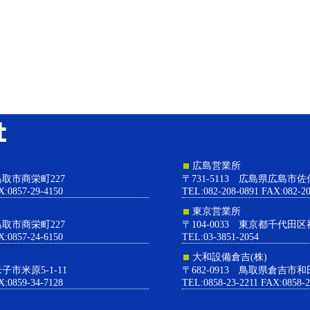
大和設備株式会社
広島営業所
県鳥取市商栄町227
〒731-5113 広島県広島市佐
X:0857-29-4150
TEL:082-208-0891 FAX:082-20
東京営業所
県鳥取市商栄町227
〒104-0033 東京都千代田区
X:0857-24-6150
TEL:03-3851-2054
大和設備倉吉(株)
米子市米原5-1-11
〒682-0913 鳥取県倉吉市和
X:0859-34-7128
TEL:0858-23-2211 FAX:0858-2