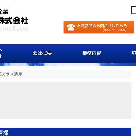
お客様へのお知らせ
会社概要
業務内
)窓ガラス清掃
清掃