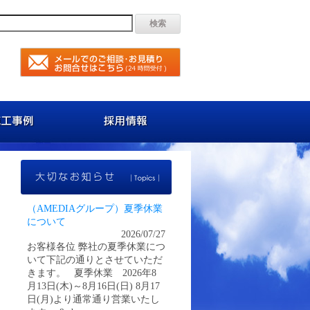
容
施工事例
採用情報
大切なお知らせ
（AMEDIAグループ）夏季休業
について
2026/07/27
お客様各位 弊社の夏季休業につ
いて下記の通りとさせていただ
きます。 夏季休業 2026年8
月13日(木)～8月16日(日) 8月17
日(月)より通常通り営業いたし