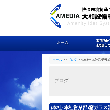
ホーム
>>
>>
ホーム
ブログ
(本社･本社営業部
ブログ
(本社･本社営業部)窓ガラス