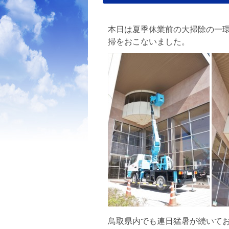
本日は夏季休業前の大掃除の一
掃をおこないました。
鳥取県内でも連日猛暑が続いて