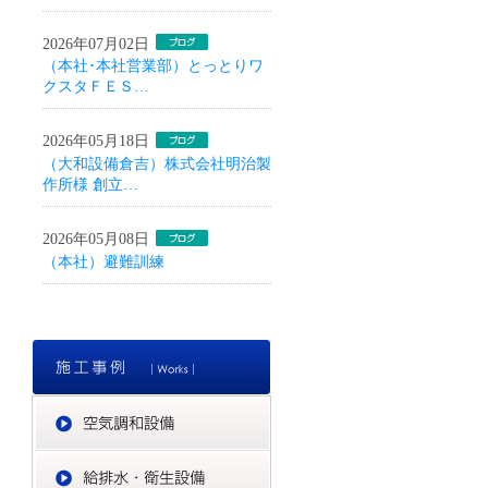
2026年07月02日
（本社･本社営業部）とっとりワ
クスタＦＥＳ…
2026年05月18日
（大和設備倉吉）株式会社明治製
作所様 創立…
2026年05月08日
（本社）避難訓練
施工事例
空気調和設備
給排水・衛生設備