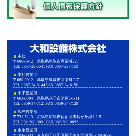
大和設
本社
〒680-0912 鳥取県鳥取市商栄町227
TEL:0857-29-5541 FAX:0857-29-4150
本社営業部
〒680-0912 鳥取県鳥取市商栄町227
TEL:0857-24-6144 FAX:0857-24-6150
米子営業所
〒683-0804 鳥取県米子市米原5-1-11
TEL:0859-34-7121 FAX:0859-34-7128
広島営業所
〒731-5113 広島県広島市佐伯区美鈴が丘緑1-2-5
TEL:082-208-0891 FAX:082-208-0892
東京営業所
〒104-0033 東京都千代田区神田佐久間河岸67 MBR99