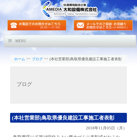
MENU
>>
>>
ホーム
ブログ
(本社営業部)鳥取県優良建設工事施工者表彰
ブログ
(本社営業部)鳥取県優良建設工事施工者表彰
2018年11月05日（月）
鳥取県庁にて第18回住みよい県土づくり表彰式がおこな