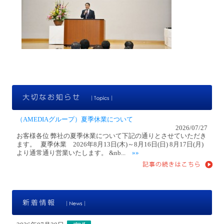
大
（AMEDIAグループ）夏季休業について
2026/07/27
お客様各位 弊社の夏季休業について下記の通りとさせていただき
ます。 夏季休業 2026年8月13日(木)～8月16日(日) 8月17日(月)
より通常通り営業いたします。 &nb...
»»
新