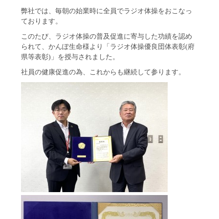
弊社では、毎朝の始業時に全員でラジオ体操をおこなっ
ております。
このたび、ラジオ体操の普及促進に寄与した功績を認め
られて、かんぽ生命様より「ラジオ体操優良団体表彰(府
県等表彰)」を授与されました。
社員の健康促進の為、これからも継続して参ります。