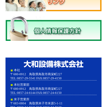
大和設
本社
〒680-0912 鳥取県鳥取市商栄町227
TEL:0857-29-5541 FAX:0857-29-4150
本社営業部
〒680-0912 鳥取県鳥取市商栄町227
TEL:0857-24-6144 FAX:0857-24-6150
米子営業所
〒683-0804 鳥取県米子市米原5-1-11