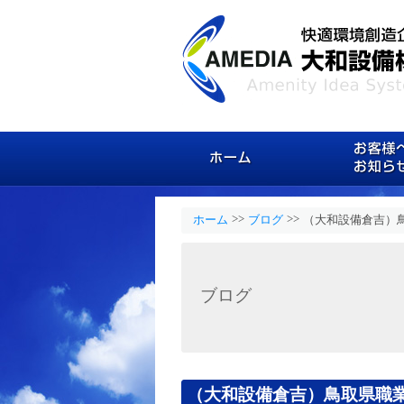
ホーム
>>
>>
ホーム
ブログ
（大和設備倉吉）
ブログ
（大和設備倉吉）鳥取県職