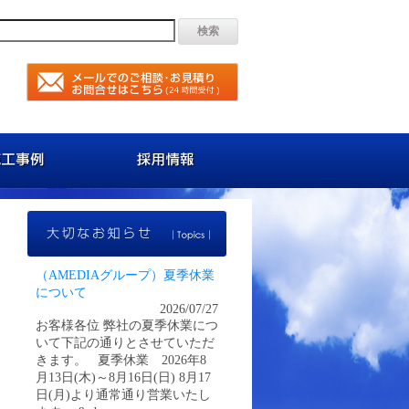
容
施工事例
採用情報
大切なお知らせ
（AMEDIAグループ）夏季休業
について
2026/07/27
お客様各位 弊社の夏季休業につ
いて下記の通りとさせていただ
きます。 夏季休業 2026年8
月13日(木)～8月16日(日) 8月17
日(月)より通常通り営業いたし