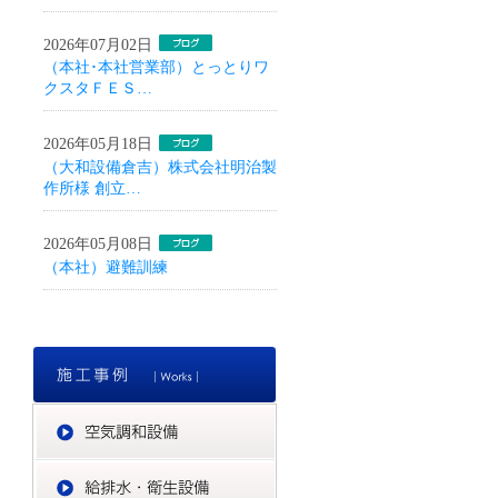
2026年07月02日
（本社･本社営業部）とっとりワ
クスタＦＥＳ…
2026年05月18日
（大和設備倉吉）株式会社明治製
作所様 創立…
2026年05月08日
（本社）避難訓練
施工事例
空気調和設備
給排水・衛生設備