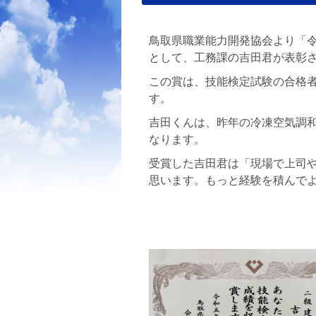
鳥取県職業能力開発協会より「令
として、工務課の吉田君が表彰
この賞は、技能検定試験の合格
す。
吉田くんは、昨年の冷凍空気調和
なります。
受賞した吉田君は「現場で上司
思います。もっと経験を積んで