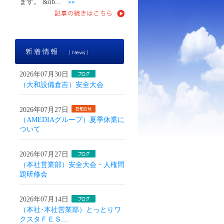
ます。 &nb...
»»
新着情報
2026年07月30日
（大和設備倉吉）安全大会
2026年07月27日
（AMEDIAグループ）夏季休業に
ついて
2026年07月27日
（本社営業部）安全大会・人権問
題研修会
2026年07月14日
（本社･本社営業部）とっとりワ
クスタＦＥＳ…