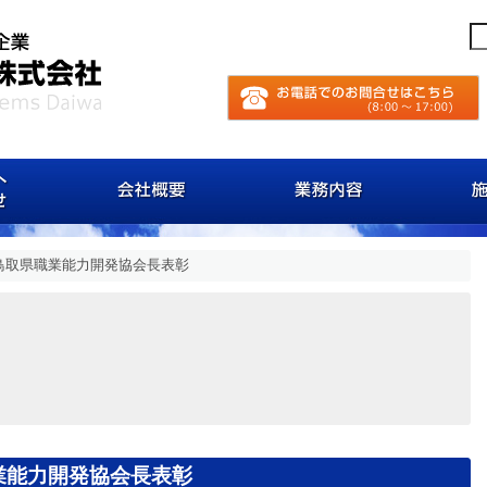
お客様へのお知らせ
会社概要
業務内
鳥取県職業能力開発協会長表彰
業能力開発協会長表彰