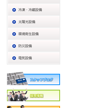
冷凍・冷蔵設備
太陽光設備
環境衛生設備
防災設備
電気設備