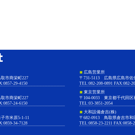
大和設備株式会社
広島営業所
県鳥取市商栄町227
〒731-5113 広島県広島市佐
X:0857-29-4150
TEL:082-208-0891 FAX:082-20
東京営業所
県鳥取市商栄町227
〒104-0033 東京都千代田区
X:0857-24-6150
TEL:03-3851-2054
大和設備倉吉(株)
米子市米原5-1-11
〒682-0913 鳥取県倉吉市和
X:0859-34-7128
TEL:0858-23-2211 FAX:0858-2