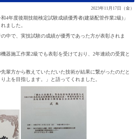
2023年11月17日（金）
和4年度後期技能検定試験成績優秀者(建築配管作業2級)」
されました。
者の中で、実技試験の成績が優秀であった方が表彰されま
機器施工作業2級でも表彰を受けており、2年連続の受賞と
や先輩方から教えていただいた技術が結果に繋がったのだと
より上を目指します。」と語ってくれました。