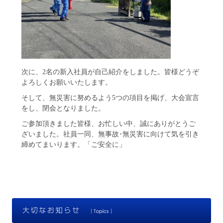
次に、2名の新入社員が自己紹介をしました。皆様どうぞ
よろしくお願いいたします。
そして、無災害に努めるよう5つの項目を掲げ、大会宣言
をし、閉会となりました。
ご参加頂きました皆様、お忙しい中、誠にありがとうご
ざいました。社員一同、無事故･無災害に向けて気を引き
締めてまいります。「ご安全に」
大