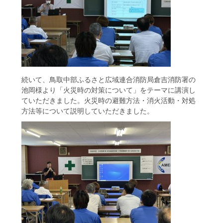
続いて、鳥取中部ふるさと広域連合消防局倉吉消防署の
池岡様より「火災時の対策について」をテーマに講演し
ていただきました。火災時の避難方法・消火活動・対処
方法等について説明していただきました。