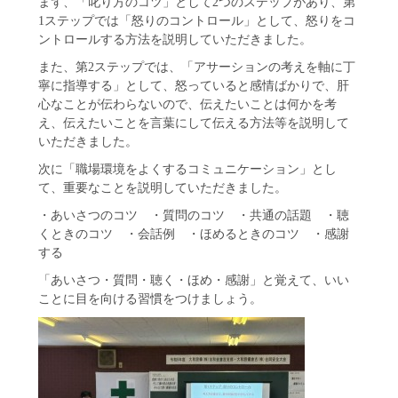
まず、「叱り方のコツ」として2つのステップがあり、第
1ステップでは「怒りのコントロール」として、怒りをコ
ントロールする方法を説明していただきました。
また、第2ステップでは、「アサーションの考えを軸に丁
寧に指導する」として、怒っていると感情ばかりで、肝
心なことが伝わらないので、伝えたいことは何かを考
え、伝えたいことを言葉にして伝える方法等を説明して
いただきました。
次に「職場環境をよくするコミュニケーション」とし
て、重要なことを説明していただきました。
・あいさつのコツ ・質問のコツ ・共通の話題 ・聴
くときのコツ ・会話例 ・ほめるときのコツ ・感謝
する
「あいさつ・質問・聴く・ほめ・感謝」と覚えて、いい
ことに目を向ける習慣をつけましょう。