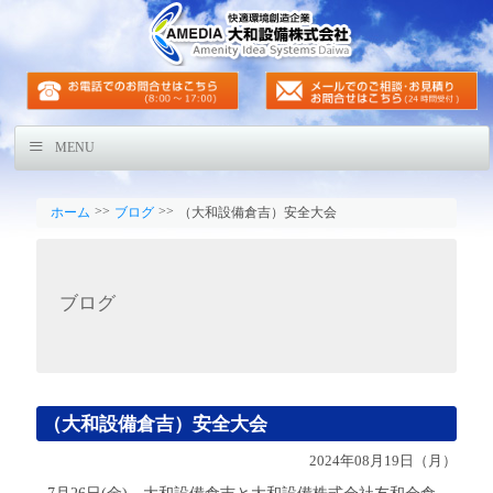
MENU
>>
>>
ホーム
ブログ
（大和設備倉吉）安全大会
ブログ
（大和設備倉吉）安全大会
2024年08月19日（月）
7月26日(金) 大和設備倉吉と大和設備株式会社友和会倉