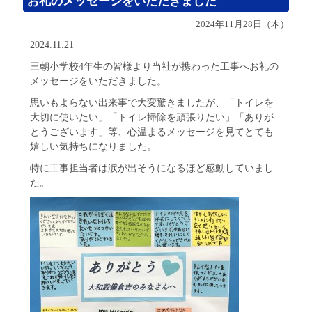
お礼のメッセージをいただきました
2024年11月28日（木）
2024.11.21
三朝小学校4年生の皆様より当社が携わった工事へお礼の
メッセージをいただきました。
思いもよらない出来事で大変驚きましたが、「トイレを
大切に使いたい」「トイレ掃除を頑張りたい」「ありが
とうございます」等、心温まるメッセージを見てとても
嬉しい気持ちになりました。
特に工事担当者は涙が出そうになるほど感動していまし
た。