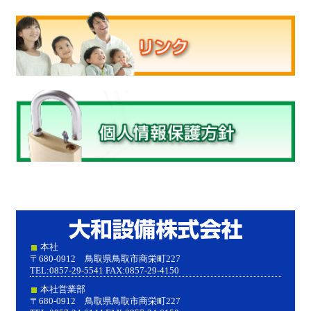
大和設
本社
〒680-0912 鳥取県鳥取市商栄町227
TEL:0857-29-5541 FAX:0857-29-4150
本社営業部
〒680-0912 鳥取県鳥取市商栄町227