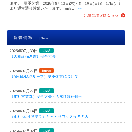
ます。 夏季休業 2026年8月13日(木)～8月16日(日) 8月17日(月)
より通常通り営業いたします。 &nb...
»»
新
2026年07月30日
（大和設備倉吉）安全大会
2026年07月27日
（AMEDIAグループ）夏季休業について
2026年07月27日
（本社営業部）安全大会・人権問題研修会
2026年07月14日
（本社･本社営業部）とっとりワクスタＦＥＳ…
2026年07月02日