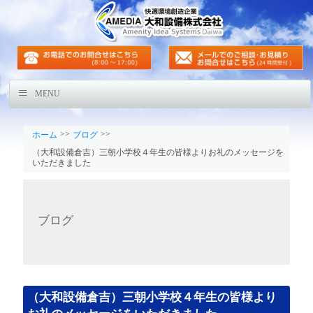
MENU
>>
>>
ホーム
ブログ
（大和設備倉吉）三朝小学校４年生の皆様よりお礼のメッセージを
いただきました
ブログ
（大和設備倉吉）三朝小学校４年生の皆様より