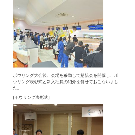
ボウリング大会後、会場を移動して懇親会を開催し、ボ
ウリング表彰式と新入社員の紹介を併せておこないまし
た。
[ボウリング表彰式]