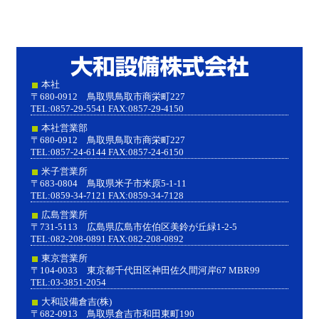
大和設
本社
〒680-0912 鳥取県鳥取市商栄町227
TEL:0857-29-5541 FAX:0857-29-4150
本社営業部
〒680-0912 鳥取県鳥取市商栄町227
TEL:0857-24-6144 FAX:0857-24-6150
米子営業所
〒683-0804 鳥取県米子市米原5-1-11
TEL:0859-34-7121 FAX:0859-34-7128
広島営業所
〒731-5113 広島県広島市佐伯区美鈴が丘緑1-2-5
TEL:082-208-0891 FAX:082-208-0892
東京営業所
〒104-0033 東京都千代田区神田佐久間河岸67 MBR99
TEL:03-3851-2054
大和設備倉吉(株)
〒682-0913 鳥取県倉吉市和田東町190