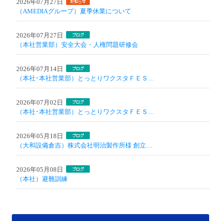
2026年07月27日
（AMEDIAグループ）夏季休業について
2026年07月27日
（本社営業部）安全大会・人権問題研修会
2026年07月14日
（本社･本社営業部）とっとりワクスタＦＥＳ…
2026年07月02日
（本社･本社営業部）とっとりワクスタＦＥＳ…
2026年05月18日
（大和設備倉吉）株式会社明治製作所様 創立…
2026年05月08日
（本社）避難訓練
施