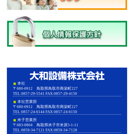
大和設
本社
〒680-0912 鳥取県鳥取市商栄町227
TEL:0857-29-5541 FAX:0857-29-4150
本社営業部
〒680-0912 鳥取県鳥取市商栄町227
TEL:0857-24-6144 FAX:0857-24-6150
米子営業所
〒683-0804 鳥取県米子市米原5-1-11
TEL:0859-34-7121 FAX:0859-34-7128