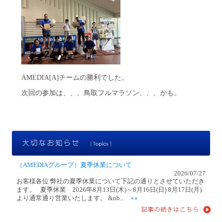
AMEDIA[A]チームの勝利でした。
次回の参加は、、、鳥取フルマラソン、、、かも。
大
（AMEDIAグループ）夏季休業について
2026/07/27
お客様各位 弊社の夏季休業について下記の通りとさせていただき
ます。 夏季休業 2026年8月13日(木)～8月16日(日) 8月17日(月)
より通常通り営業いたします。 &nb...
»»