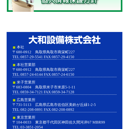
大和設
本社
〒680-0912 鳥取県鳥取市商栄町227
TEL:0857-29-5541 FAX:0857-29-4150
本社営業部
〒680-0912 鳥取県鳥取市商栄町227
TEL:0857-24-6144 FAX:0857-24-6150
米子営業所
〒683-0804 鳥取県米子市米原5-1-11
TEL:0859-34-7121 FAX:0859-34-7128
広島営業所
〒731-5113 広島県広島市佐伯区美鈴が丘緑1-2-5
TEL:082-208-0891 FAX:082-208-0892
東京営業所
〒104-0033 東京都千代田区神田佐久間河岸67 MBR99
TEL:03-3851-2054