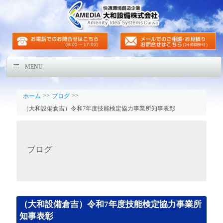
MENU
>>
>>
ホーム
ブログ
（大和設備倉吉）令和7年度技能検定協力事業所知事表彰
ブログ
（大和設備倉吉）令和7年度技能検定協力事業所
知事表彰