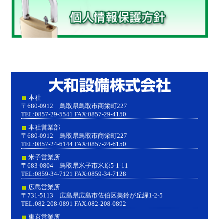
大和設
本社
〒680-0912 鳥取県鳥取市商栄町227
TEL:0857-29-5541 FAX:0857-29-4150
本社営業部
〒680-0912 鳥取県鳥取市商栄町227
TEL:0857-24-6144 FAX:0857-24-6150
米子営業所
〒683-0804 鳥取県米子市米原5-1-11
TEL:0859-34-7121 FAX:0859-34-7128
広島営業所
〒731-5113 広島県広島市佐伯区美鈴が丘緑1-2-5
TEL:082-208-0891 FAX:082-208-0892
東京営業所