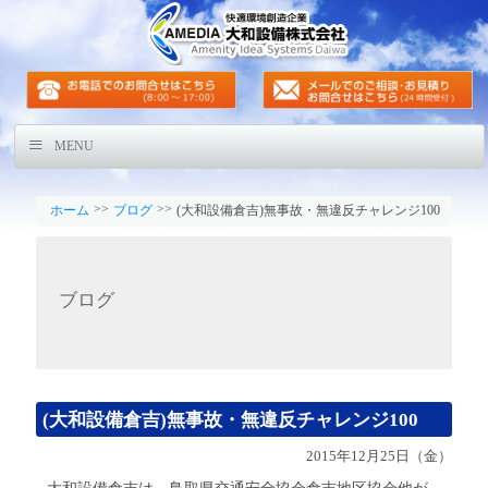
MENU
>>
>>
ホーム
ブログ
(大和設備倉吉)無事故・無違反チャレンジ100
ブログ
(大和設備倉吉)無事故・無違反チャレンジ100
2015年12月25日（金）
大和設備倉吉は、鳥取県交通安全協会倉吉地区協会他が