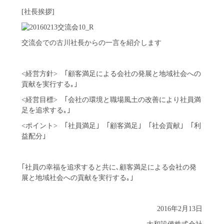
[社長挨拶]
交流会での古川社長からの一言を紹介します
<経営方針> ｢顧客満足による会社の発展と地域社会への
貢献を実行する｡｣
<経営目標> ｢会社の環境と職場風土の改善により社員満
足を追求する｡｣
<ポイント> ｢社員満足｣ ｢顧客満足｣ ｢社会貢献｣ ｢利
益配分｣
｢社員の幸福を追求すると共に､顧客満足による会社の発
展と地域社会への貢献を実行する｡｣
2016年2月13日
大和設備株式会社