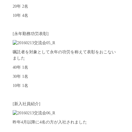
20年 2名
10年 4名
[永年勤務功労表彰]
嘱託者を対象として永年の功労を称えて表彰をおこない
ました
40年 1名
30年 1名
10年 1名
[新入社員紹介]
昨年4月以降に4名の方が入社されました