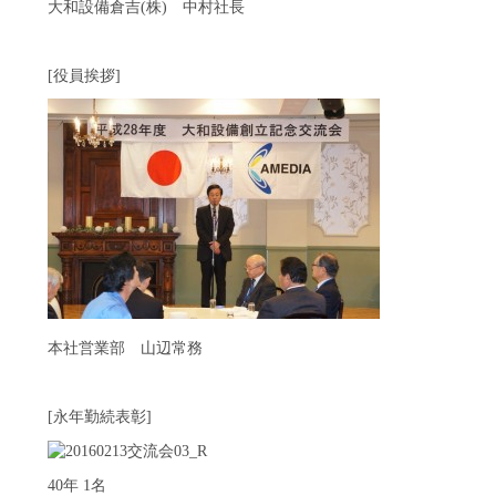
大和設備倉吉(株) 中村社長
[役員挨拶]
本社営業部 山辺常務
[永年勤続表彰]
40年 1名