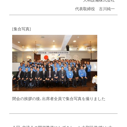
代表取締役 古川純一
[集合写真]
閉会の挨拶の後､出席者全員で集合写真を撮りました