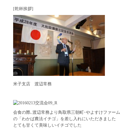
[乾杯挨拶]
米子支店 渡辺常務
会食の際､渡辺常務より鳥取県三朝町･やよすけファーム
の「わかば農法イチゴ」を差し入れにいただきました
とても甘くて美味しいイチゴでした