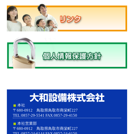
大和設
本社
〒680-0912 鳥取県鳥取市商栄町227
TEL:0857-29-5541 FAX:0857-29-4150
本社営業部
〒680-0912 鳥取県鳥取市商栄町227
TEL:0857-24-6144 FAX:0857-24-6150