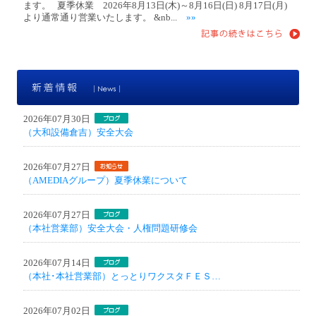
ます。 夏季休業 2026年8月13日(木)～8月16日(日) 8月17日(月)
より通常通り営業いたします。 &nb...
»»
新
2026年07月30日
（大和設備倉吉）安全大会
2026年07月27日
（AMEDIAグループ）夏季休業について
2026年07月27日
（本社営業部）安全大会・人権問題研修会
2026年07月14日
（本社･本社営業部）とっとりワクスタＦＥＳ…
2026年07月02日