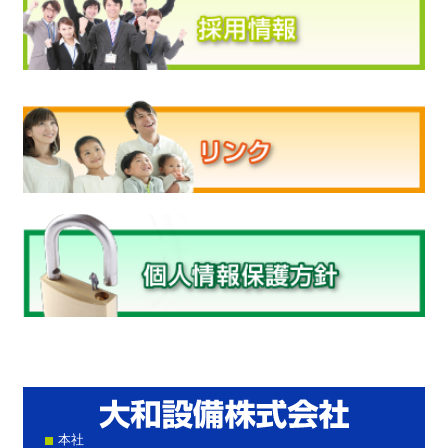
大和設
本社