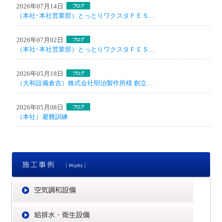
2026年07月14日
（本社･本社営業部）とっとりワクスタＦＥＳ…
2026年07月02日
（本社･本社営業部）とっとりワクスタＦＥＳ…
2026年05月18日
（大和設備倉吉）株式会社明治製作所様 創立…
2026年05月08日
（本社）避難訓練
施
空
給