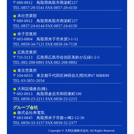
〒680-0912 鳥取県鳥取市商栄町227
TEL:0857-29-5541 FAX:0857-29-4150
本社営業部
〒680-0912 鳥取県鳥取市商栄町227
TEL:0857-24-6144 FAX:0857-24-6150
米子営業所
〒683-0804 鳥取県米子市米原5-1-11
TEL:0859-34-7121 FAX:0859-34-7128
広島営業所
〒731-5113 広島県広島市佐伯区美鈴が丘緑1-2-5
TEL:082-208-0891 FAX:082-208-0892
東京営業所
〒104-0033 東京都千代田区神田佐久間河岸67 MBR99
TEL:03-3851-2054
大和設備倉吉(株)
〒682-0913 鳥取県倉吉市和田東町190
TEL:0858-23-2211 FAX:0858-23-2215
グループ会社
株式会社寿電気
〒683-0845 鳥取県米子市旗ヶ崎2-12-36
TEL:0859-33-3157 FAX:0859-32-2377
Copyright © 大和設備株式会社 All Rights Reserved.