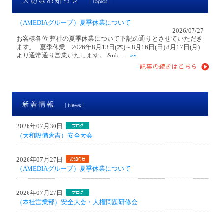
（AMEDIAグループ）夏季休業について
2026/07/27
お客様各位 弊社の夏季休業について下記の通りとさせていただき
ます。 夏季休業 2026年8月13日(木)～8月16日(日) 8月17日(月)
より通常通り営業いたします。 &nb...
»»
新
2026年07月30日
（大和設備倉吉）安全大会
2026年07月27日
（AMEDIAグループ）夏季休業について
2026年07月27日
（本社営業部）安全大会・人権問題研修会