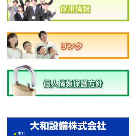
大和設
本社