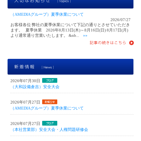
（AMEDIAグループ）夏季休業について
2026/07/27
お客様各位 弊社の夏季休業について下記の通りとさせていただき
ます。 夏季休業 2026年8月13日(木)～8月16日(日) 8月17日(月)
より通常通り営業いたします。 &nb...
»»
新
2026年07月30日
（大和設備倉吉）安全大会
2026年07月27日
（AMEDIAグループ）夏季休業について
2026年07月27日
（本社営業部）安全大会・人権問題研修会