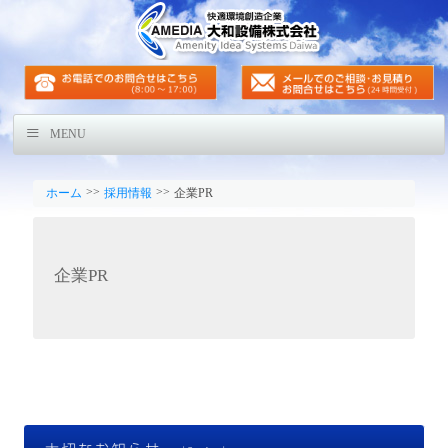
MENU
>>
>>
ホーム
採用情報
企業PR
企業PR
大