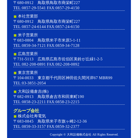
〒680-0912 鳥取県鳥取市商栄町227
TEL:0857-29-5541 FAX:0857-29-4150
本社営業部
〒680-0912 鳥取県鳥取市商栄町227
TEL:0857-24-6144 FAX:0857-24-6150
米子営業所
〒683-0804 鳥取県米子市米原5-1-11
TEL:0859-34-7121 FAX:0859-34-7128
広島営業所
〒731-5113 広島県広島市佐伯区美鈴が丘緑1-2-5
TEL:082-208-0891 FAX:082-208-0892
東京営業所
〒104-0033 東京都千代田区神田佐久間河岸67 MBR99
TEL:03-3851-2054
大和設備倉吉(株)
〒682-0913 鳥取県倉吉市和田東町190
TEL:0858-23-2211 FAX:0858-23-2215
グループ会社
株式会社寿電気
〒683-0845 鳥取県米子市旗ヶ崎2-12-36
TEL:0859-33-3157 FAX:0859-32-2377
Copyright © 大和設備株式会社 All Rights Reserved.