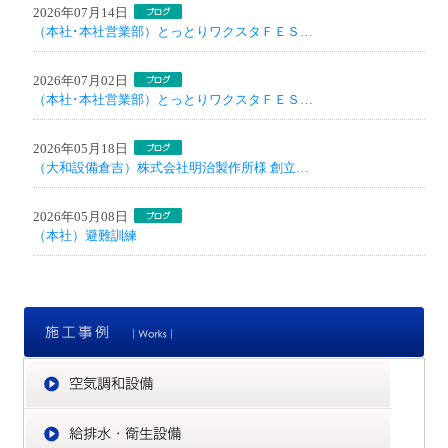
2026年07月14日
（本社･本社営業部）とっとりワクスタＦＥＳ…
2026年07月02日
（本社･本社営業部）とっとりワクスタＦＥＳ…
2026年05月18日
（大和設備倉吉）株式会社明治製作所様 創立…
2026年05月08日
（本社）避難訓練
施
空
給