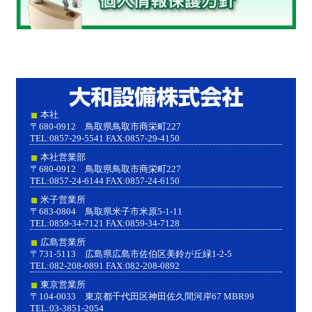
大和設
本社
〒680-0912 鳥取県鳥取市商栄町227
TEL:0857-29-5541 FAX:0857-29-4150
本社営業部
〒680-0912 鳥取県鳥取市商栄町227
TEL:0857-24-6144 FAX:0857-24-6150
米子営業所
〒683-0804 鳥取県米子市米原5-1-11
TEL:0859-34-7121 FAX:0859-34-7128
広島営業所
〒731-5113 広島県広島市佐伯区美鈴が丘緑1-2-5
TEL:082-208-0891 FAX:082-208-0892
東京営業所
〒104-0033 東京都千代田区神田佐久間河岸67 MBR99
TEL:03-3851-2054