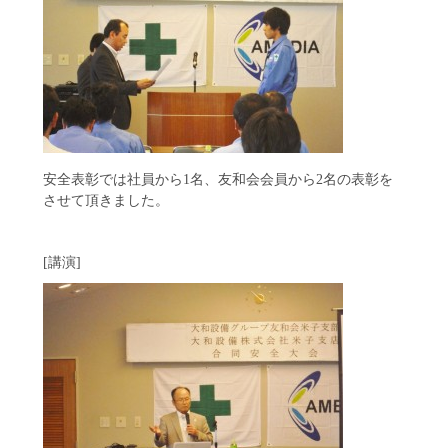
安全表彰では社員から1名、友和会会員から2名の表彰を
させて頂きました。
[講演]