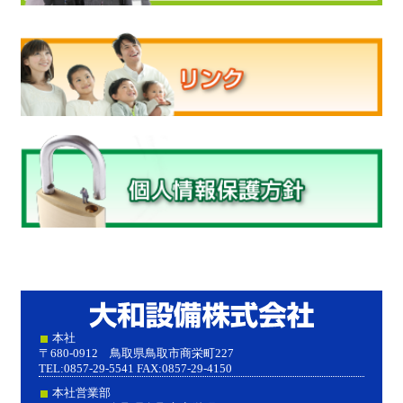
大和設
本社
〒680-0912 鳥取県鳥取市商栄町227
TEL:0857-29-5541 FAX:0857-29-4150
本社営業部