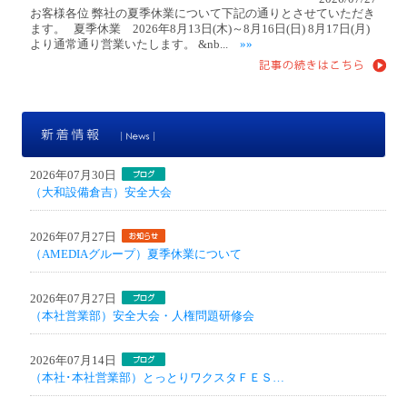
お客様各位 弊社の夏季休業について下記の通りとさせていただき
ます。 夏季休業 2026年8月13日(木)～8月16日(日) 8月17日(月)
より通常通り営業いたします。 &nb...
»»
新
2026年07月30日
（大和設備倉吉）安全大会
2026年07月27日
（AMEDIAグループ）夏季休業について
2026年07月27日
（本社営業部）安全大会・人権問題研修会
2026年07月14日
（本社･本社営業部）とっとりワクスタＦＥＳ…