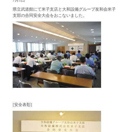
県立武道館にて米子支店と大和設備グループ友和会米子
支部の合同安全大会をおこないました。
[安全表彰]