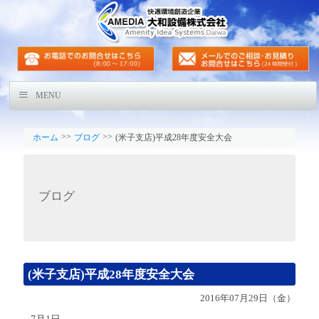
MENU
>>
>>
ホーム
ブログ
(米子支店)平成28年度安全大会
ブログ
(米子支店)平成28年度安全大会
2016年07月29日（金）
7月1日