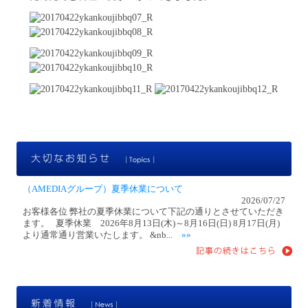
大
（AMEDIAグループ）夏季休業について
2026/07/27
お客様各位 弊社の夏季休業について下記の通りとさせていただき
ます。 夏季休業 2026年8月13日(木)～8月16日(日) 8月17日(月)
より通常通り営業いたします。 &nb...
»»
新