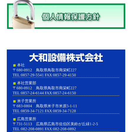
大和設
本社
〒680-0912 鳥取県鳥取市商栄町227
TEL:0857-29-5541 FAX:0857-29-4150
本社営業部
〒680-0912 鳥取県鳥取市商栄町227
TEL:0857-24-6144 FAX:0857-24-6150
米子営業所
〒683-0804 鳥取県米子市米原5-1-11
TEL:0859-34-7121 FAX:0859-34-7128
広島営業所
〒731-5113 広島県広島市佐伯区美鈴が丘緑1-2-5
TEL:082-208-0891 FAX:082-208-0892