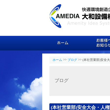
ホーム
>>
>>
ホーム
ブログ
(本社営業部)安全
ブログ
(本社営業部)安全大会・人