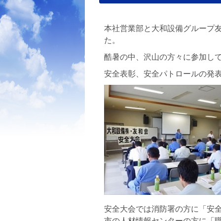
本社営業部と大和設備グループ
た。
酷暑の中、沢山の方々に参加し
安全表彰、安全パトロールの発
安全大会では消防署の方に「安
市の人材情報センターの方に「