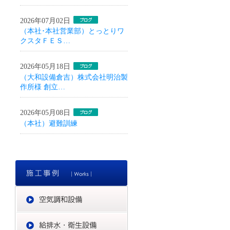
2026年07月02日
（本社･本社営業部）とっとりワ
クスタＦＥＳ…
2026年05月18日
（大和設備倉吉）株式会社明治製
作所様 創立…
2026年05月08日
（本社）避難訓練
施工事例
空気調和設備
給排水・衛生設備