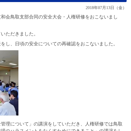
2018年07月13日（金）
友和会鳥取支部合同の安全大会・人権研修をおこないまし
ていただきました。
表をし、日頃の安全についての再確認をおこないました。
全管理について」の講演をしていただき、人権研修では鳥取
職場のハラスメントをなくすためにできること」の講演をし