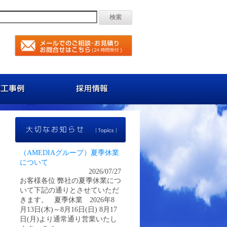
容
施工事例
採用情報
大切なお知らせ
（AMEDIAグループ）夏季休業
について
2026/07/27
お客様各位 弊社の夏季休業につ
いて下記の通りとさせていただ
きます。 夏季休業 2026年8
月13日(木)～8月16日(日) 8月17
日(月)より通常通り営業いたし