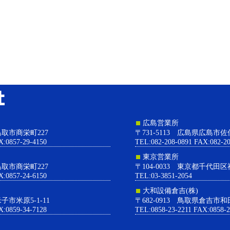
大和設備株式会社
広島営業所
県鳥取市商栄町227
〒731-5113 広島県広島市佐
X:0857-29-4150
TEL:082-208-0891 FAX:082-20
東京営業所
県鳥取市商栄町227
〒104-0033 東京都千代田区
X:0857-24-6150
TEL:03-3851-2054
大和設備倉吉(株)
米子市米原5-1-11
〒682-0913 鳥取県倉吉市和
X:0859-34-7128
TEL:0858-23-2211 FAX:0858-2