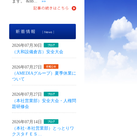
ます。 &nb...
»»
新着情報
2026年07月30日
（大和設備倉吉）安全大会
2026年07月27日
（AMEDIAグループ）夏季休業に
ついて
2026年07月27日
（本社営業部）安全大会・人権問
題研修会
2026年07月14日
（本社･本社営業部）とっとりワ
クスタＦＥＳ…