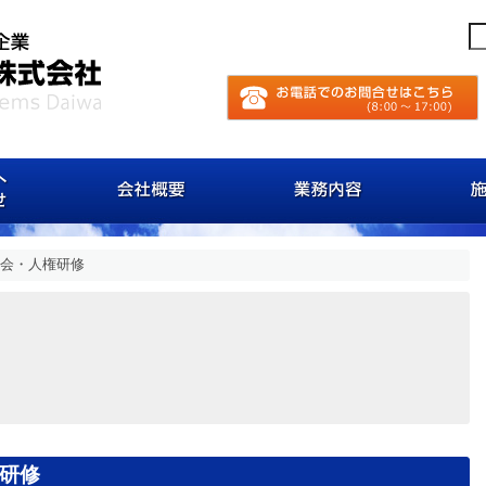
お客様へのお知らせ
会社概要
業務内
大会・人権研修
権研修