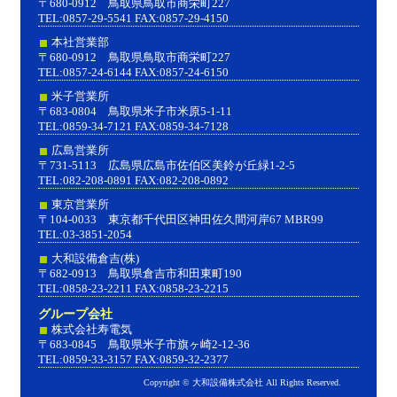
〒680-0912 鳥取県鳥取市商栄町227
TEL:0857-29-5541 FAX:0857-29-4150
本社営業部
〒680-0912 鳥取県鳥取市商栄町227
TEL:0857-24-6144 FAX:0857-24-6150
米子営業所
〒683-0804 鳥取県米子市米原5-1-11
TEL:0859-34-7121 FAX:0859-34-7128
広島営業所
〒731-5113 広島県広島市佐伯区美鈴が丘緑1-2-5
TEL:082-208-0891 FAX:082-208-0892
東京営業所
〒104-0033 東京都千代田区神田佐久間河岸67 MBR99
TEL:03-3851-2054
大和設備倉吉(株)
〒682-0913 鳥取県倉吉市和田東町190
TEL:0858-23-2211 FAX:0858-23-2215
グループ会社
株式会社寿電気
〒683-0845 鳥取県米子市旗ヶ崎2-12-36
TEL:0859-33-3157 FAX:0859-32-2377
Copyright © 大和設備株式会社 All Rights Reserved.