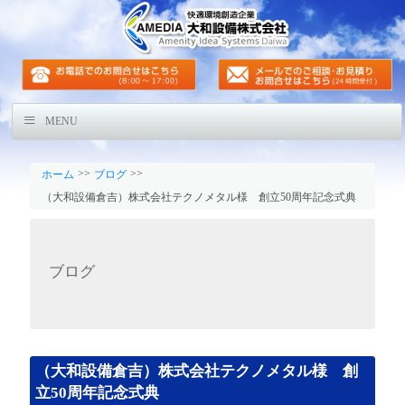
MENU
>>
>>
ホーム
ブログ
（大和設備倉吉）株式会社テクノメタル様 創立50周年記念式典
ブログ
（大和設備倉吉）株式会社テクノメタル様 創
立50周年記念式典