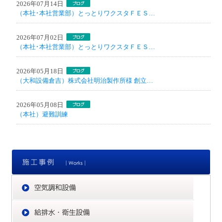
2026年07月14日
（本社･本社営業部）とっとりワクスタＦＥＳ…
2026年07月02日
（本社･本社営業部）とっとりワクスタＦＥＳ…
2026年05月18日
（大和設備倉吉）株式会社明治製作所様 創立…
2026年05月08日
（本社）避難訓練
施
空
給