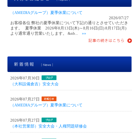
（AMEDIAグループ）夏季休業について
2026/07/27
お客様各位 弊社の夏季休業について下記の通りとさせていただき
ます。 夏季休業 2026年8月13日(木)～8月16日(日) 8月17日(月)
より通常通り営業いたします。 &nb...
»»
新
2026年07月30日
（大和設備倉吉）安全大会
2026年07月27日
（AMEDIAグループ）夏季休業について
2026年07月27日
（本社営業部）安全大会・人権問題研修会