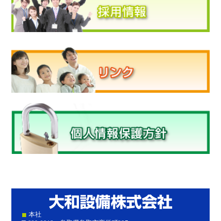
大和設
本社