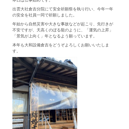
出雲大社倉吉分院にて安全祈願祭を執り行い、今年一年
の安全を社員一同で祈願しました。
年始から自然災害や大きな事故などが起こり、先行きが
不安ですが、天高くのぼる龍のように、「運気の上昇」
「景気が上向く」年となるよう願っています。
本年も大和設備倉吉をどうぞよろしくお願いいたしま
す。