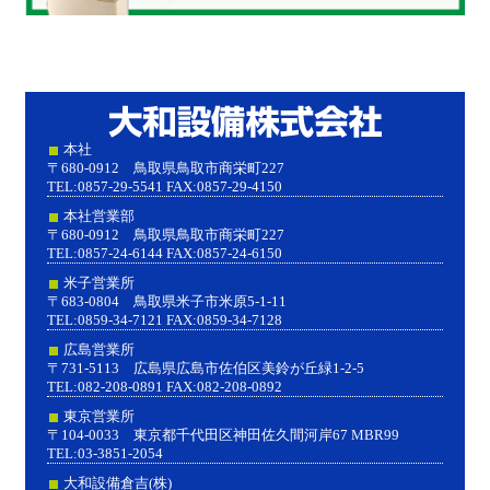
大和設
本社
〒680-0912 鳥取県鳥取市商栄町227
TEL:0857-29-5541 FAX:0857-29-4150
本社営業部
〒680-0912 鳥取県鳥取市商栄町227
TEL:0857-24-6144 FAX:0857-24-6150
米子営業所
〒683-0804 鳥取県米子市米原5-1-11
TEL:0859-34-7121 FAX:0859-34-7128
広島営業所
〒731-5113 広島県広島市佐伯区美鈴が丘緑1-2-5
TEL:082-208-0891 FAX:082-208-0892
東京営業所
〒104-0033 東京都千代田区神田佐久間河岸67 MBR99
TEL:03-3851-2054
大和設備倉吉(株)