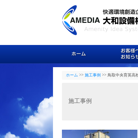
ホーム
>>
>>
ホーム
施工事例
鳥取中央育英高
施工事例