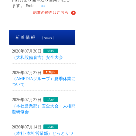
ます。 &nb...
»»
新着情報
2026年07月30日
（大和設備倉吉）安全大会
2026年07月27日
（AMEDIAグループ）夏季休業に
ついて
2026年07月27日
（本社営業部）安全大会・人権問
題研修会
2026年07月14日
（本社･本社営業部）とっとりワ