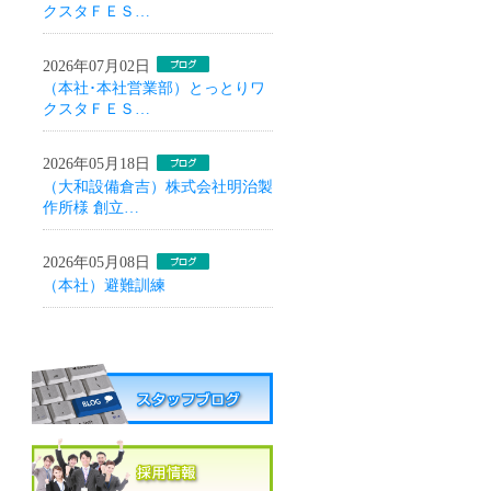
クスタＦＥＳ…
2026年07月02日
（本社･本社営業部）とっとりワ
クスタＦＥＳ…
2026年05月18日
（大和設備倉吉）株式会社明治製
作所様 創立…
2026年05月08日
（本社）避難訓練