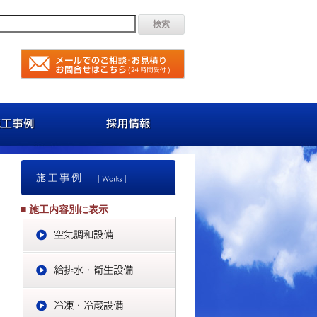
容
施工事例
採用情報
施工事例
■
施工内容別に表示
空気調和設備
給排水・衛生設備
冷凍・冷蔵設備