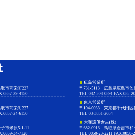
大和設備株式会社
広島営業所
県鳥取市商栄町227
〒731-5113 広島県広島市佐
X:0857-29-4150
TEL:082-208-0891 FAX:082-20
東京営業所
県鳥取市商栄町227
〒104-0033 東京都千代田区
X:0857-24-6150
TEL:03-3851-2054
大和設備倉吉(株)
米子市米原5-1-11
〒682-0913 鳥取県倉吉市和
X:0859-34-7128
TEL:0858-23-2211 FAX:0858-2