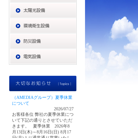
太陽光設備
環境衛生設備
防災設備
電気設備
大切なお知らせ
（AMEDIAグループ）夏季休業
について
2026/07/27
お客様各位 弊社の夏季休業につ
いて下記の通りとさせていただ
きます。 夏季休業 2026年8
月13日(木)～8月16日(日) 8月17
日(月)より通常通り営業いたし