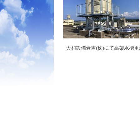
大和設備倉吉(株)にて高架水槽