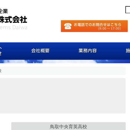
お客様へのお知らせ
会社概要
業務内
校
鳥取中央育英高校