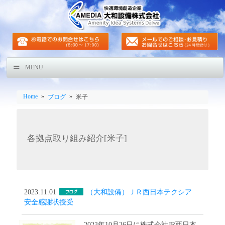
MENU
Home
»
»
ブログ
米子
各拠点取り組み紹介[米子]
2023.11.01
（大和設備）ＪＲ西日本テクシア
安全感謝状授受
2023年10月26日に株式会社JR西日本