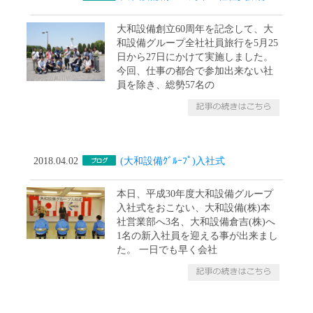
大和設備創立60周年を記念して、大
和設備グループ全社社員旅行を5月25
日から27日にかけて実施しました。
今回、仕事の都合で参加出来ない社
員を除き、総勢57名の
2018.04.02
(大和設備ｸﾞﾙｰﾌﾟ)入社式
本日、平成30年度大和設備グループ
入社式をおこない、大和設備(株)本
社営業部へ3名、大和設備倉吉(株)へ
1名の新入社員を迎える事が出来まし
た。 一日でも早く会社