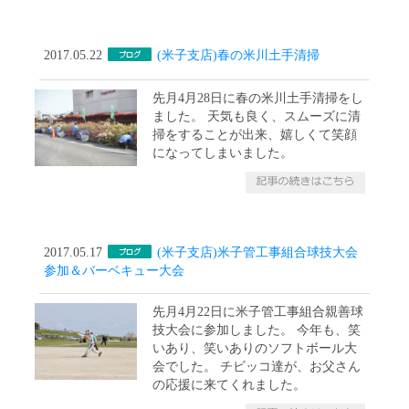
2017.05.22
(米子支店)春の米川土手清掃
先月4月28日に春の米川土手清掃をし
ました。 天気も良く、スムーズに清
掃をすることが出来、嬉しくて笑顔
になってしまいました。
2017.05.17
(米子支店)米子管工事組合球技大会
参加＆バーベキュー大会
先月4月22日に米子管工事組合親善球
技大会に参加しました。 今年も、笑
いあり、笑いありのソフトボール大
会でした。 チビッコ達が、お父さん
の応援に来てくれました。