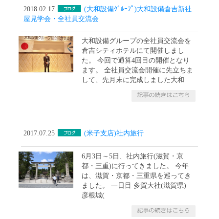
2018.02.17
(大和設備ｸﾞﾙｰﾌﾟ)大和設備倉吉新社
屋見学会・全社員交流会
大和設備グループの全社員交流会を
倉吉シティホテルにて開催しまし
た。 今回で通算4回目の開催となり
ます。 全社員交流会開催に先立ちま
して、先月末に完成しました大和
2017.07.25
(米子支店)社内旅行
6月3日～5日、社内旅行(滋賀・京
都・三重)に行ってきました。 今年
は、滋賀・京都・三重県を巡ってき
ました。 一日目 多賀大社(滋賀県)
彦根城(