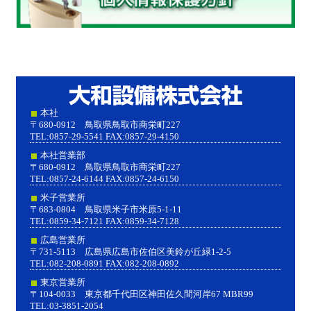
大和設
本社
〒680-0912 鳥取県鳥取市商栄町227
TEL:0857-29-5541 FAX:0857-29-4150
本社営業部
〒680-0912 鳥取県鳥取市商栄町227
TEL:0857-24-6144 FAX:0857-24-6150
米子営業所
〒683-0804 鳥取県米子市米原5-1-11
TEL:0859-34-7121 FAX:0859-34-7128
広島営業所
〒731-5113 広島県広島市佐伯区美鈴が丘緑1-2-5
TEL:082-208-0891 FAX:082-208-0892
東京営業所
〒104-0033 東京都千代田区神田佐久間河岸67 MBR99
TEL:03-3851-2054