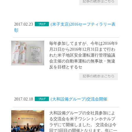
2017.02.23
(米子支店)2016セーフティラリー表
彰
毎年参加してますが、今年は2016年9
月21日から2016年12月31日まで行わ
れた米子地区安全運転運行管理協議
会主催の自動車運転の無事故・無違
反を目標とするセ
2017.02.18
(大和設備グループ)交流会開催
大和設備グループの全社員参加によ
る交流会を米子ワシントンホテルプ
ラザにて開催しました。 交流会は今
回で3回目の開催となります。年に一