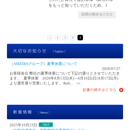
をもっと知っていただくため、1
«
1
2
3
4
大
（AMEDIAグループ）夏季休業について
2026/07/27
お客様各位 弊社の夏季休業について下記の通りとさせていただき
ます。 夏季休業 2026年8月13日(木)～8月16日(日) 8月17日(月)
より通常通り営業いたします。 &nb...
»»
新
2025年10月23日