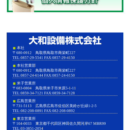
大和設
本社
〒680-0912 鳥取県鳥取市商栄町227
TEL:0857-29-5541 FAX:0857-29-4150
本社営業部
〒680-0912 鳥取県鳥取市商栄町227
TEL:0857-24-6144 FAX:0857-24-6150
米子営業所
〒683-0804 鳥取県米子市米原5-1-11
TEL:0859-34-7121 FAX:0859-34-7128
広島営業所
〒731-5113 広島県広島市佐伯区美鈴が丘緑1-2-5
TEL:082-208-0891 FAX:082-208-0892
東京営業所
〒104-0033 東京都千代田区神田佐久間河岸67 MBR99
TEL:03-3851-2054