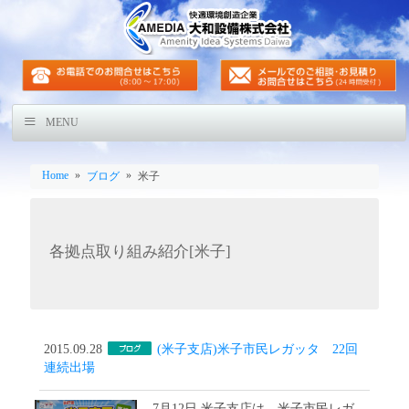
MENU
Home
»
»
ブログ
米子
各拠点取り組み紹介[米子]
2015.09.28
(米子支店)米子市民レガッタ 22回
連続出場
7月12日 米子支店は、米子市民レガ