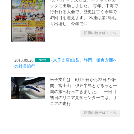
ッタに出場しました。 毎年、中海で
行われる大会で、歴史は古く今年で
47回目を迎えます。 私達は第26回よ
り出場し、今年で22
2015.09.28
(米子支店)山梨、静岡、鎌倉方面へ
の社員旅行
米子支店は、6月20日から22日の3日
間、富士山・伊豆半島とぐるっと一
周の旅へ行ってきました。 一日目
初日のリニア見学センターでは、リ
ニアの走行