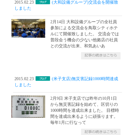
2015.02.23
(大和設備グループ)交流会を開催致
しました
2月14日 大和設備グループの全社員
参加による交流会を鳥取シティホテ
ルにて開催致しました。 交流会では
普段会う機会の少ない他拠店の社員
との交流が出来、和気あいあ
2015.02.23
(米子支店)無災害記録1000時間達成
しました
2月9日 米子支店では昨年の10月1日
から無災害記録を始めて、区切りの
1000時間を達成出来ました。 目標時
間を達成出来るように頑張ります。
毎年1月に行なって